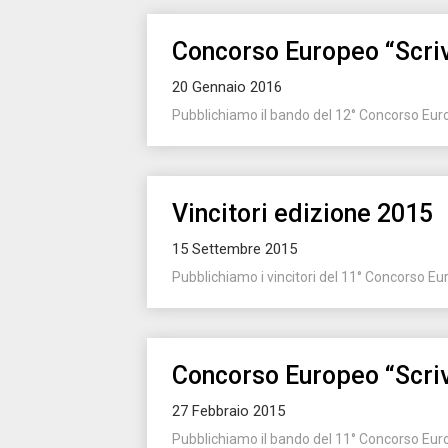
Concorso Europeo “Scriv
20 Gennaio 2016
Pubblichiamo il bando del 12° Concorso Europ
Vincitori edizione 2015
15 Settembre 2015
Pubblichiamo i vincitori del 11° Concorso Eur
Concorso Europeo “Scriv
27 Febbraio 2015
Pubblichiamo il bando del 11° Concorso Europ