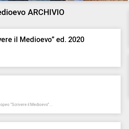
Medioevo ARCHIVIO
ere il Medioevo” ed. 2020
opeo “Scrivere il Medioevo”....