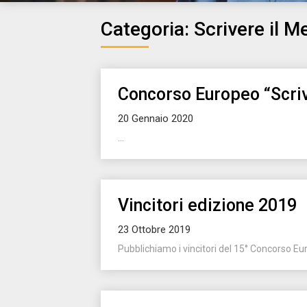
Categoria:
Scrivere il 
Concorso Europeo “Scriv
20 Gennaio 2020
...
Vincitori edizione 2019
23 Ottobre 2019
Pubblichiamo i vincitori del 15° Concorso Eur