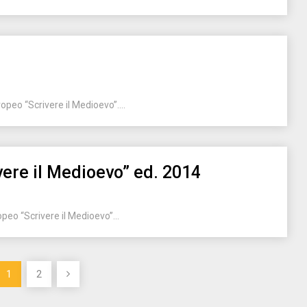
opeo “Scrivere il Medioevo”....
ere il Medioevo” ed. 2014
eo “Scrivere il Medioevo”...
1
2