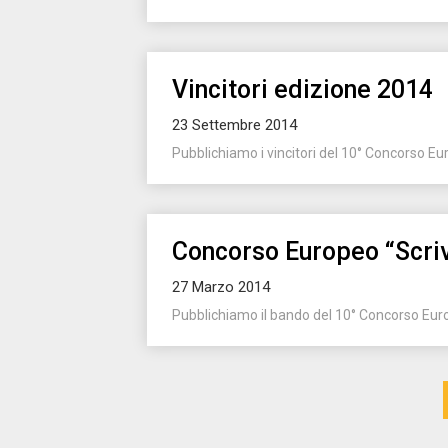
Vincitori edizione 2014
23 Settembre 2014
Pubblichiamo i vincitori del 10° Concorso Eur
Concorso Europeo “Scriv
27 Marzo 2014
Pubblichiamo il bando del 10° Concorso Europ
Paginazione
degli