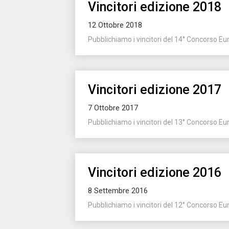
Vincitori edizione 2018
12 Ottobre 2018
Pubblichiamo i vincitori del 14° Concorso Eur
Vincitori edizione 2017
7 Ottobre 2017
Pubblichiamo i vincitori del 13° Concorso Eur
Vincitori edizione 2016
8 Settembre 2016
Pubblichiamo i vincitori del 12° Concorso Eur