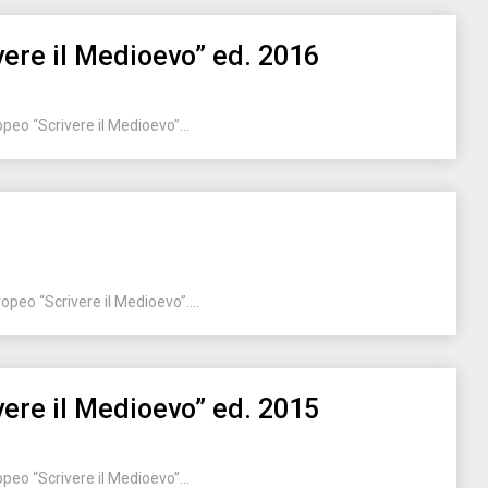
ere il Medioevo” ed. 2016
eo “Scrivere il Medioevo”...
opeo “Scrivere il Medioevo”....
ere il Medioevo” ed. 2015
eo “Scrivere il Medioevo”...