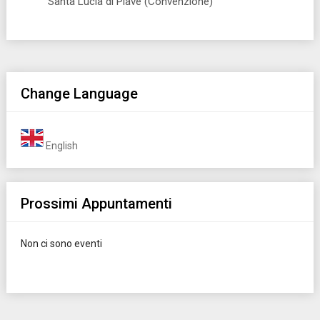
Santa Lucia di Piave (Convenzione)
Change Language
English
Prossimi Appuntamenti
Non ci sono eventi