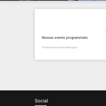
Nessun evento programmato
Powered by
Events Manager
Social