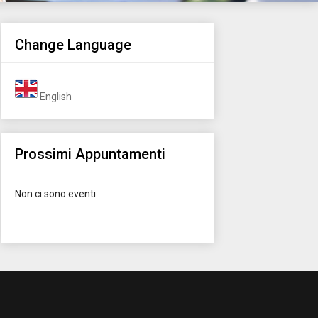
Change Language
English
Prossimi Appuntamenti
Non ci sono eventi