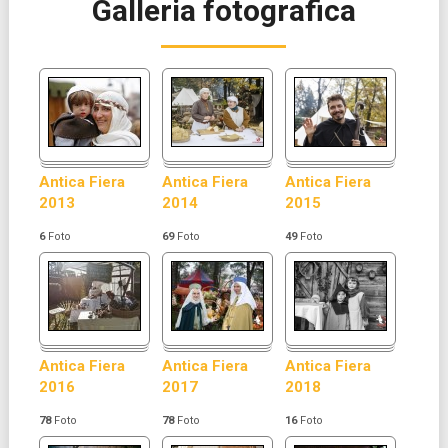
Galleria fotografica
Antica Fiera
Antica Fiera
Antica Fiera
2013
2014
2015
6
Foto
69
Foto
49
Foto
Antica Fiera
Antica Fiera
Antica Fiera
2016
2017
2018
78
Foto
78
Foto
16
Foto