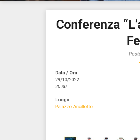
Conferenza “L’a
Fe
Post
Data / Ora
29/10/2022
20:30
Luogo
Palazzo Ancillotto