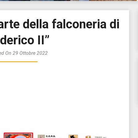
rte della falconeria di
derico II”
ed On 29 Ottobre 2022