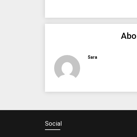
Abo
Sara
Social