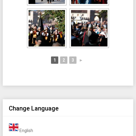
1
2
3
►
Change Language
English