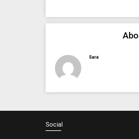
Abo
Sara
Social