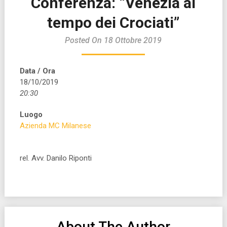
Conferenza: “Venezia al
tempo dei Crociati”
Posted On 18 Ottobre 2019
Data / Ora
18/10/2019
20:30
Luogo
Azienda MC Milanese
rel. Avv. Danilo Riponti
About The Author