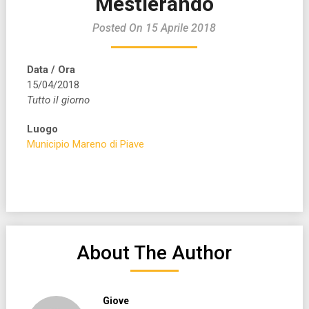
Mestierando
Posted On 15 Aprile 2018
Data / Ora
15/04/2018
Tutto il giorno
Luogo
Municipio Mareno di Piave
About The Author
Giove