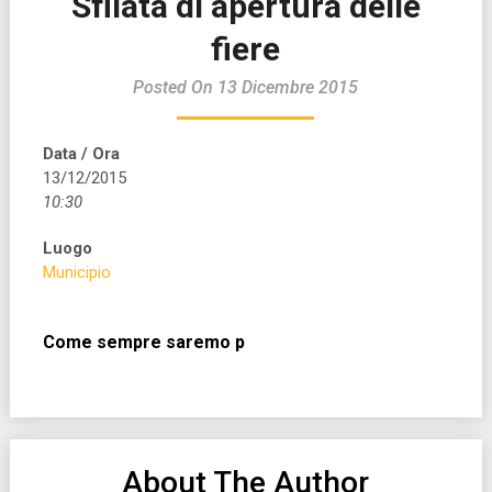
Sfilata di apertura delle
fiere
Posted On 13 Dicembre 2015
Data / Ora
13/12/2015
10:30
Luogo
Municipio
Come sempre saremo p
About The Author