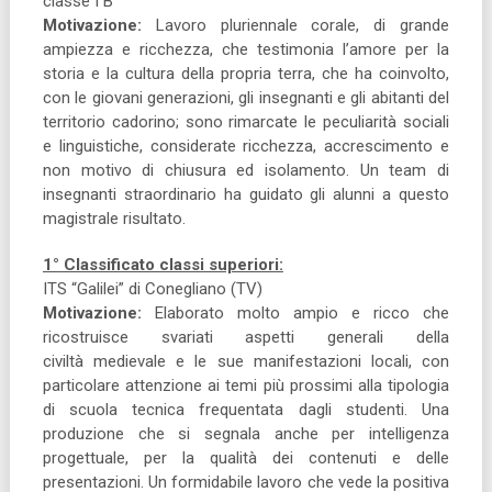
classe I B
Motivazione:
Lavoro pluriennale corale, di grande
ampiezza e ricchezza, che testimonia l’amore per la
storia e la cultura della propria terra, che ha coinvolto,
con le giovani generazioni, gli insegnanti e gli abitanti del
territorio cadorino; sono rimarcate le peculiarità sociali
e linguistiche, considerate ricchezza, accrescimento e
non motivo di chiusura ed isolamento. Un team di
insegnanti straordinario ha guidato gli alunni a questo
magistrale risultato.
1° Classificato classi superiori:
ITS “Galilei” di Conegliano (TV)
Motivazione:
Elaborato molto ampio e ricco che
ricostruisce svariati aspetti generali della
civiltà medievale e le sue manifestazioni locali, con
particolare attenzione ai temi più prossimi alla tipologia
di scuola tecnica frequentata dagli studenti. Una
produzione che si segnala anche per intelligenza
progettuale, per la qualità dei contenuti e delle
presentazioni. Un formidabile lavoro che vede la positiva