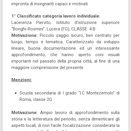
impronta di insegnanti capaci e motivati.
1° Classificato categoria lavoro individuale:
Lacerenza Piervito, Istituto d’istruzione superiore
“Bonghi-Rosmini”, Lucera (FG), CLASSE: 4 B
Motivazione:
Piccolo saggio sicuro, ben centrato per
luogo, tempo e tematica. Caratterizzato da sviluppo
lineare, buona documentazione ed un interessante
approfondimento, che hanno aperto coni visuali
importanti nel passato della propria città, al fine di una
maggiore comprensione del presente.
Menzioni:
Scuola secondaria di I grado “I.C Montezemolo” di
Roma, classe 2G
Motivazione:
Ampio lavoro di approfondimento sulla
storia e la letteratura del periodo, senza dimenticare gli
aspetti locali, di non facile focalizzazione considerata la