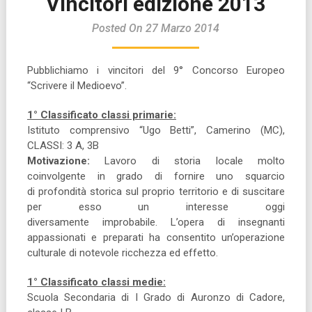
Vincitori edizione 2013
Posted On 27 Marzo 2014
Pubblichiamo i vincitori del 9° Concorso Europeo
“Scrivere il Medioevo”.
1° Classificato classi primarie:
Istituto comprensivo “Ugo Betti”, Camerino (MC),
CLASSI: 3 A, 3B
Motivazione:
Lavoro di storia locale molto
coinvolgente in grado di fornire uno squarcio
di profondità storica sul proprio territorio e di suscitare
per esso un interesse oggi
diversamente improbabile. L’opera di insegnanti
appassionati e preparati ha consentito un’operazione
culturale di notevole ricchezza ed effetto.
1° Classificato classi medie:
Scuola Secondaria di I Grado di Auronzo di Cadore,