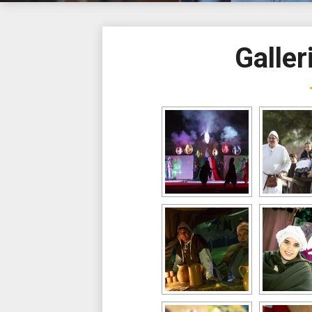
Galler