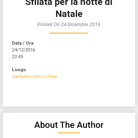
Sfilata per la notte di
Natale
Posted On 24 Dicembre 2016
Data / Ora
24/12/2016
23:45
Luogo
Santuario parrocchiale
About The Author