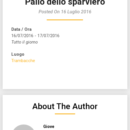
Palio dello sparviero
Posted On 16 Luglio 2016
Data / Ora
16/07/2016 - 17/07/2016
Tutto il giorno
Luogo
Trambacche
About The Author
Giove