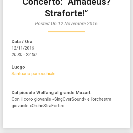
Concerto: “Amadeus?
Straforte!”
Posted On 12 Novembre 2016
Data / Ora
12/11/2016
20:30 - 22:00
Luogo
Santuario parrocchiale
Dal piccolo Wolfang al grande Mozart
Con il coro giovanile «SingOverSound» e l’orchestra
giovanile «OrcheStraForte»